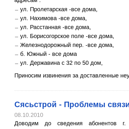
адресам :
ул. Пролетарская -все дома,
ул. Нахимова -все дома,
ул. Расстанная -все дома,
ул. Борисогорское поле -все дома,
Железнодорожный пер. -все дома,
б. Южный - все дома
ул. Державина с 32 по 50 дом,
Приносим извинения за доставленные не
Сясьстрой - Проблемы связ
08.10.2010
Доводим до сведения абонентов г.